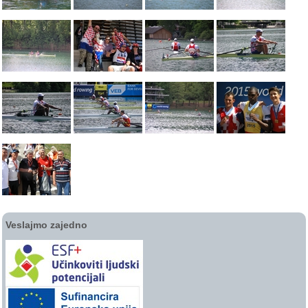
Veslajmo zajedno