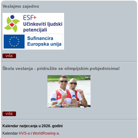
Veslajmo zajedno
VIŠE
Škola veslanja ‑ pridružite se olimpijskim pobjednicima!
VIŠE
Kalendar natjecanja u 2026. godini
Kalendar
HVS-a
i
WorldRowing-a
.