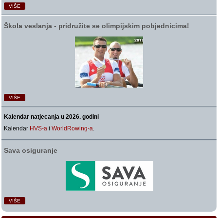
VIŠE
Škola veslanja ‑ pridružite se olimpijskim pobjednicima!
VIŠE
Kalendar natjecanja u 2026. godini
Kalendar
HVS-a
i
WorldRowing-a
.
Sava osiguranje
VIŠE