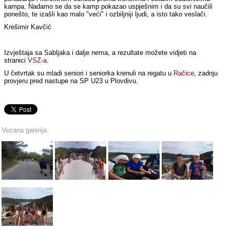
kampa. Nadamo se da se kamp pokazao uspješnim i da su svi naučili
ponešto, te izašli kao malo "veći" i ozbiljniji ljudi, a isto tako veslači.
Krešimir Kavčić
Izvještaja sa Sabljaka i dalje nema, a rezultate možete vidjeti na
stranici
VSZ-a
.
U četvrtak su mladi seniori i seniorka krenuli na regatu u
Račice
, zadnju
provjeru pred nastupe na SP U23 u Plovdivu.
Vezana galerija