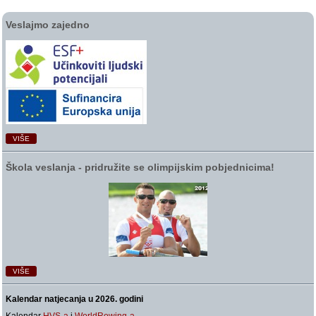
Veslajmo zajedno
VIŠE
Škola veslanja ‑ pridružite se olimpijskim pobjednicima!
VIŠE
Kalendar natjecanja u 2026. godini