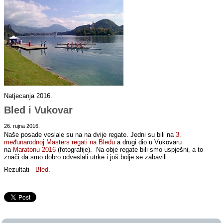
Natjecanja 2016.
Bled i Vukovar
26. rujna 2016.
Naše posade veslale su na na dvije regate. Jedni su bili na
3.
međunarodnoj Masters regati na Bledu
a drugi dio u Vukovaru
na
Maratonu 2016
(fotografije). Na obje regate bili smo uspješni, a to
znači da smo dobro odveslali utrke i još bolje se zabavili.
Rezultati -
Bled
.