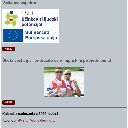
Veslajmo zajedno
VIŠE
Škola veslanja ‑ pridružite se olimpijskim pobjednicima!
VIŠE
Kalendar natjecanja u 2026. godini
Kalendar
HVS-a
i
WorldRowing-a
.