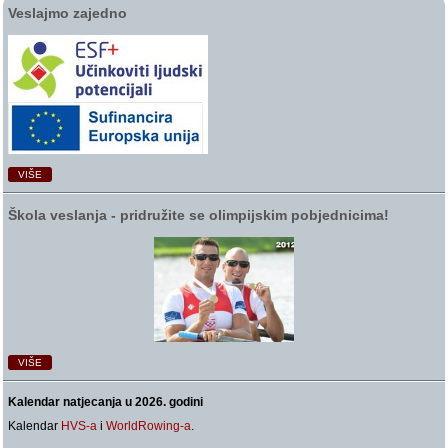
Veslajmo zajedno
VIŠE
Škola veslanja ‑ pridružite se olimpijskim pobjednicima!
VIŠE
Kalendar natjecanja u 2026. godini
Kalendar
HVS-a
i
WorldRowing-a
.