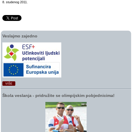
8. studenog 2011.
Veslajmo zajedno
VIŠE
Škola veslanja ‑ pridružite se olimpijskim pobjednicima!