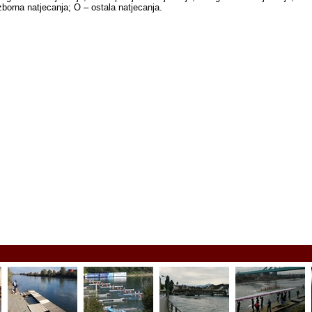
izborna natjecanja; O – ostala natjecanja.