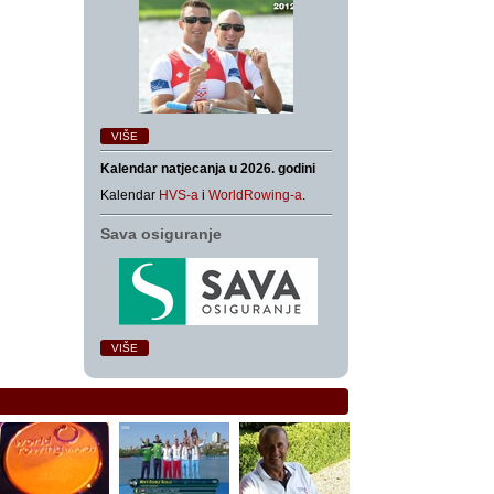
VIŠE
Kalendar natjecanja u 2026. godini
Kalendar
HVS-a
i
WorldRowing-a
.
Sava osiguranje
VIŠE