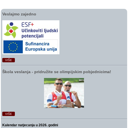
Veslajmo zajedno
VIŠE
Škola veslanja ‑ pridružite se olimpijskim pobjednicima!
VIŠE
Kalendar natjecanja u 2026. godini