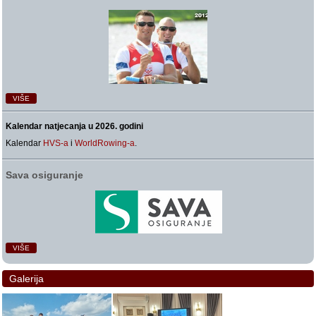
VIŠE
Kalendar natjecanja u 2026. godini
Kalendar
HVS-a
i
WorldRowing-a
.
Sava osiguranje
VIŠE
Galerija