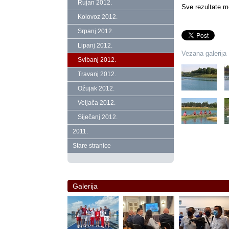
Rujan 2012.
Sve rezultate mo
Kolovoz 2012.
Srpanj 2012.
Lipanj 2012.
Vezana galerija
Svibanj 2012.
Travanj 2012.
Ožujak 2012.
Veljača 2012.
Siječanj 2012.
2011.
Stare stranice
Galerija