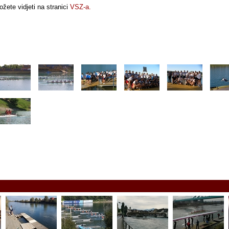
žete vidjeti na stranici
VSZ-a.