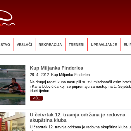
NSTVO
VESLAČI
REKREACIJA
TRENERI
UPRAVLJANJE
EU 
Kup Miljanka Finderlea
28. 4. 2012. Kup Miljanka Finderlea
Na drugoj regati kupa nastupili su svi mladostaši osim brać
i Karla Udovičića koji se pripremaju za nastup na 1. Svjet
idući tjedan.
VIŠE
U četvrtak 12. travnja održana je redovna
skupština kluba
U četvrtak 12. travnja održana je redovna skupština kluba 