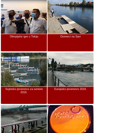
Olimpijske igre u Tokiju
Osmerci na Savi
Svjetsko prvenstvo za seniore
Europsko prvenstvo 2019.
2019.