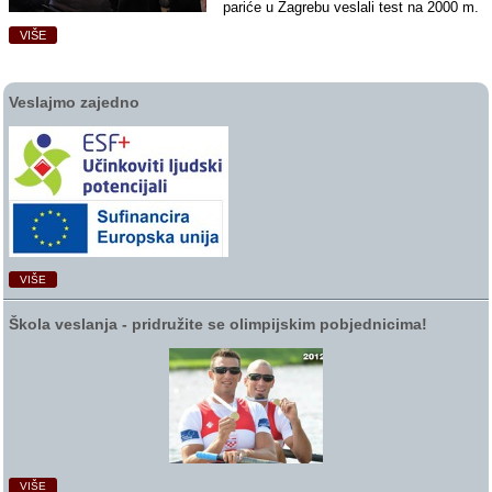
pariće u Zagrebu veslali test na 2000 m.
VIŠE
Veslajmo zajedno
VIŠE
Škola veslanja ‑ pridružite se olimpijskim pobjednicima!
VIŠE