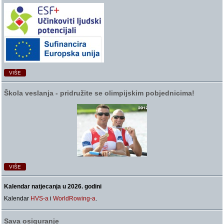
VIŠE
Škola veslanja ‑ pridružite se olimpijskim pobjednicima!
VIŠE
Kalendar natjecanja u 2026. godini
Kalendar
HVS-a
i
WorldRowing-a
.
Sava osiguranje