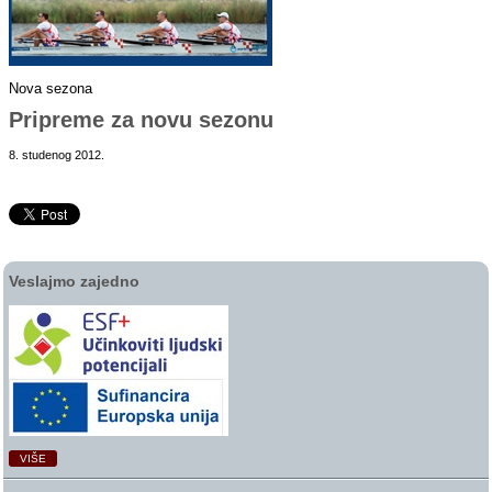
Nova sezona
Pripreme za novu sezonu
8. studenog 2012.
Veslajmo zajedno
VIŠE