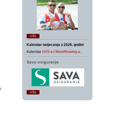
VIŠE
Kalendar natjecanja u 2026. godini
Kalendar
HVS-a
i
WorldRowing-a
.
Sava osiguranje
i
VIŠE