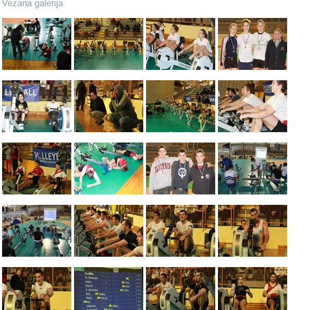
Vezana galerija