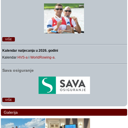
VIŠE
Kalendar natjecanja u 2026. godini
Kalendar
HVS-a
i
WorldRowing-a
.
Sava osiguranje
VIŠE
Galerija