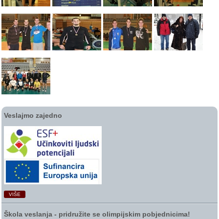
Veslajmo zajedno
VIŠE
Škola veslanja ‑ pridružite se olimpijskim pobjednicima!