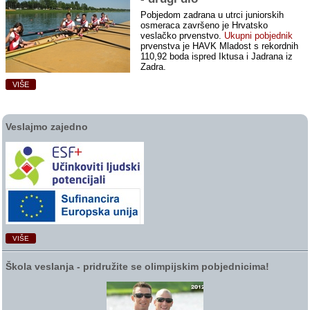
Pobjedom zadrana u utrci juniorskih
osmeraca završeno je Hrvatsko
veslačko prvenstvo.
Ukupni pobjednik
prvenstva je HAVK Mladost s rekordnih
110,92 boda ispred Iktusa i Jadrana iz
Zadra.
VIŠE
Veslajmo zajedno
VIŠE
Škola veslanja ‑ pridružite se olimpijskim pobjednicima!