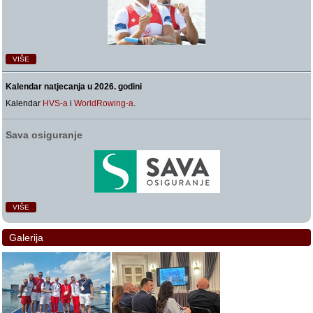
VIŠE
Kalendar natjecanja u 2026. godini
Kalendar
HVS-a
i
WorldRowing-a
.
Sava osiguranje
VIŠE
Galerija