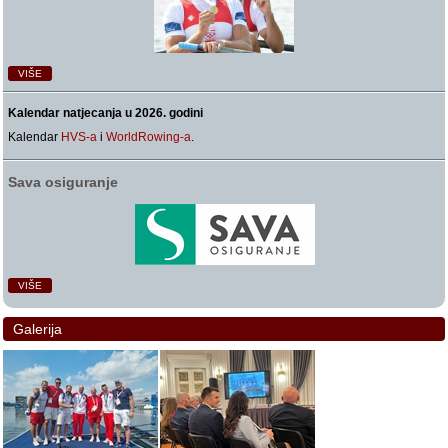
VIŠE
Kalendar natjecanja u 2026. godini
Kalendar
HVS-a
i
WorldRowing-a
.
Sava osiguranje
VIŠE
Galerija