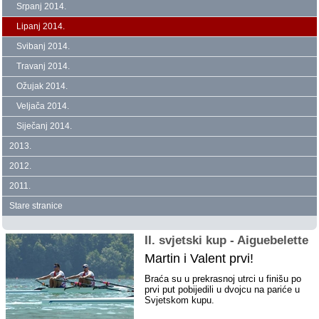
Srpanj 2014.
Lipanj 2014.
Svibanj 2014.
Travanj 2014.
Ožujak 2014.
Veljača 2014.
Siječanj 2014.
2013.
2012.
2011.
Stare stranice
II. svjetski kup ‑ Aiguebelette
Martin i Valent prvi!
Braća su u prekrasnoj utrci u finišu po
prvi put pobijedili u dvojcu na pariće u
Svjetskom kupu.