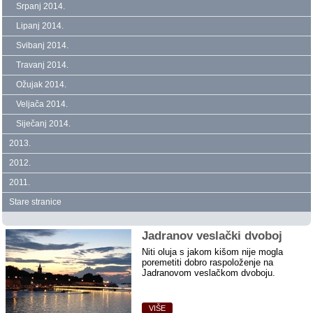
Srpanj 2014.
Lipanj 2014.
Svibanj 2014.
Travanj 2014.
Ožujak 2014.
Veljača 2014.
Siječanj 2014.
2013.
2012.
2011.
Stare stranice
Jadranov veslački dvoboj
Niti oluja s jakom kišom nije mogla
poremetiti dobro raspoloženje na
Jadranovom veslačkom dvoboju.
VIŠE