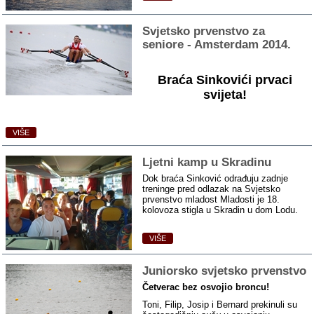
Svjetsko prvenstvo za
seniore ‑ Amsterdam 2014.
Braća Sinkovići prvaci
svijeta!
VIŠE
Ljetni kamp u Skradinu
Dok braća Sinković odrađuju zadnje
treninge pred odlazak na Svjetsko
prvenstvo mladost Mladosti je 18.
kolovoza stigla u Skradin u dom Lodu.
VIŠE
Juniorsko svjetsko prvenstvo
Četverac bez osvojio broncu!
Toni, Filip, Josip i Bernard prekinuli su