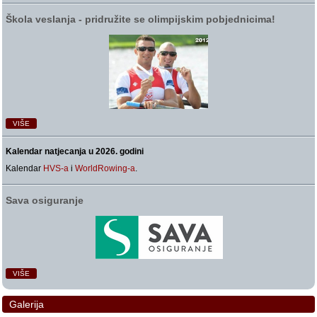
Škola veslanja ‑ pridružite se olimpijskim pobjednicima!
VIŠE
Kalendar natjecanja u 2026. godini
Kalendar
HVS-a
i
WorldRowing-a
.
Sava osiguranje
VIŠE
Galerija