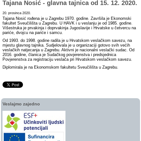
Tajana Nosić - glavna tajnica od 15. 12. 2020.
20. prosinca 2020.
Tajana Nosić rođena je u Zagrebu 1970. godine. Završila je Ekonomski
fakultet Sveučilišta u Zagrebu. U HAVK i u veslanju je od 1985. godine.
Višestruka je prvakinja i doprvakinja Jugoslavije i Hrvatske u četvercu na
pariće, dvojcu na pariće i samcu.
Od 1993. do 1998. godine radila je u Hrvatskom veslačkom savezu, na
mjestu glavnog tajnika. Sudjelovala je u organizaciji gotovo svih većih
veslačkih natjecanja u Zagrebu. Aktivni je nacionalni veslački sudac. Od
2016. godine, članica je Sudačkog povjerenstva i predsjednica
Povjerenstva za registraciju veslača pri Hrvatskom veslačkom savezu.
Diplomirala je na Ekonomskom fakultetu Sveučilišta u Zagrebu.
Veslajmo zajedno