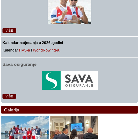
VIŠE
Kalendar natjecanja u 2026. godini
Kalendar
HVS-a
i
WorldRowing-a
.
Sava osiguranje
VIŠE
Galerija