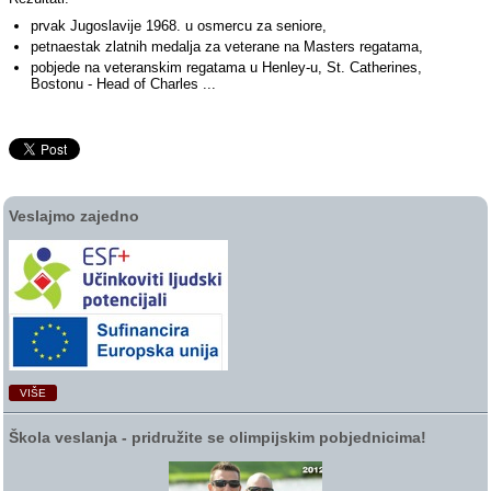
prvak Jugoslavije 1968. u osmercu za seniore,
petnaestak zlatnih medalja za veterane na Masters regatama,
pobjede na veteranskim regatama u Henley-u, St. Catherines,
Bostonu - Head of Charles ...
Veslajmo zajedno
VIŠE
Škola veslanja ‑ pridružite se olimpijskim pobjednicima!