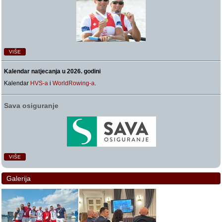
VIŠE
Kalendar natjecanja u 2026. godini
Kalendar
HVS-a
i
WorldRowing-a
.
Sava osiguranje
VIŠE
Galerija