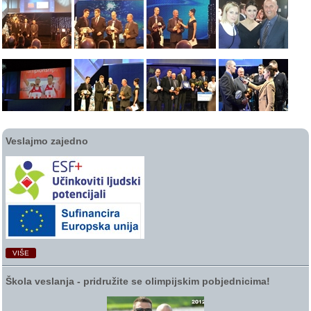
Veslajmo zajedno
VIŠE
Škola veslanja ‑ pridružite se olimpijskim pobjednicima!