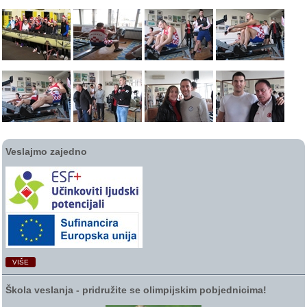
Veslajmo zajedno
VIŠE
Škola veslanja ‑ pridružite se olimpijskim pobjednicima!