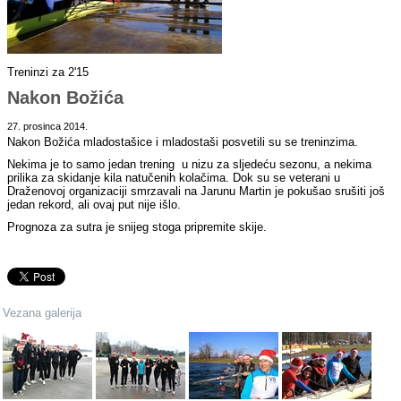
Treninzi za 2'15
Nakon Božića
27. prosinca 2014.
Nakon Božića mladostašice i mladostaši posvetili su se treninzima.
Nekima je to samo jedan trening u nizu za sljedeću sezonu, a nekima
prilika za skidanje kila natučenih kolačima. Dok su se veterani u
Draženovoj organizaciji smrzavali na Jarunu Martin je pokušao srušiti još
jedan rekord, ali ovaj put nije išlo.
Prognoza za sutra je snijeg stoga pripremite skije.
Vezana galerija