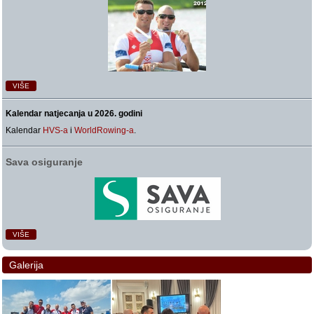
VIŠE
Kalendar natjecanja u 2026. godini
Kalendar
HVS-a
i
WorldRowing-a
.
Sava osiguranje
VIŠE
Galerija